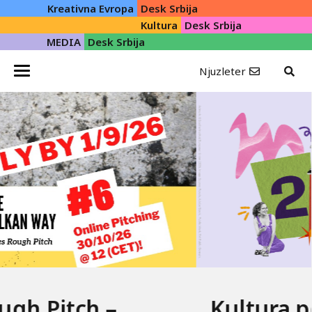
Kreativna Evropa
Desk Srbija
Kultura
Desk Srbija
MEDIA
Desk Srbija
Njuzleter
Kultura pokreće Evropu