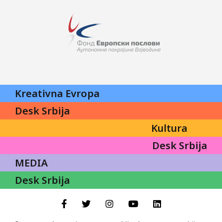
Kreativna Evropa
Desk Srbija
Kultura
Desk Srbija
MEDIA
Desk Srbija
Facebook
Twitter
Instagram
YouTube
LinkedIn