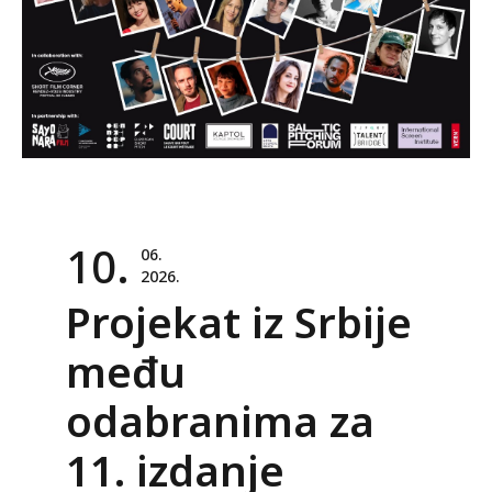
10.
06.
2026.
Projekat iz Srbije
među
odabranima za
11. izdanje