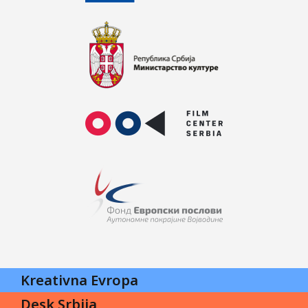
Kreativna Evropa
Desk Srbija