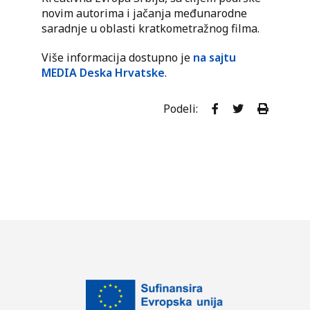
novim autorima i jačanja međunarodne
saradnje u oblasti kratkometražnog filma.
Više informacija dostupno je
na sajtu
MEDIA Deska Hrvatske
.
Podeli: