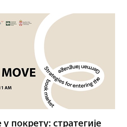
 у покрету: стратегије