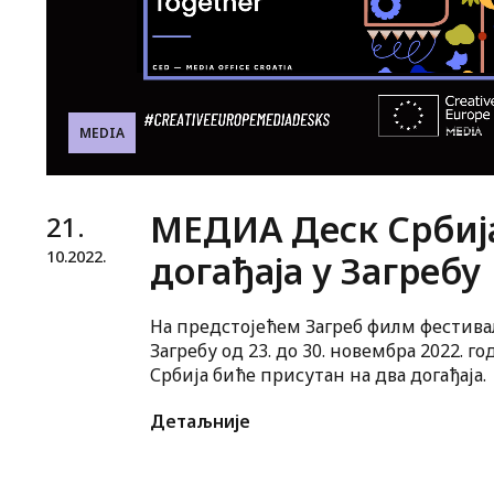
MEDIA
МЕДИА Деск Србија
21.
10.
2022.
догађаја у Загребу
На предстојећем Загреб филм фестивал
Загребу од 23. до 30. новембра 2022. 
Србија биће присутан на два догађаја.
Детаљније