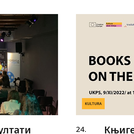
KULTURA
ултати
Књиге
24.