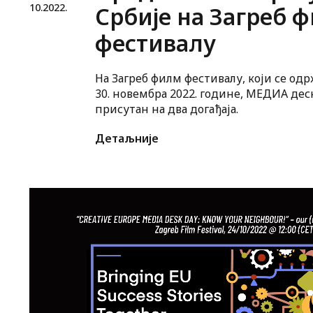
10.
2022.
Србије на Загреб 
фестивалу
На Загреб филм фестивалу, који се одрж
30. новембра 2022. године, МЕДИА деск
присутан на два догађаја.
Детаљније