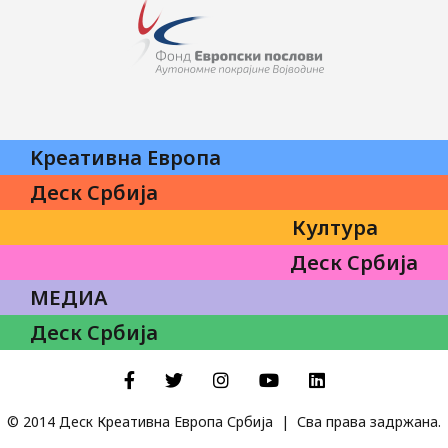
Kреативна Eвропа
Деск Србија
Култура
Деск Србија
МЕДИА
Деск Србија
Facebook
Twitter
Instagram
YouTube
LinkedIn
© 2014 Деск Креативна Европа Србија | Сва права задржана.