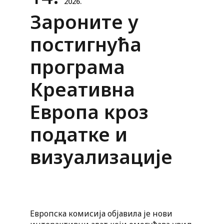
2026.
Зароните у
постигнућа
програма
Креативна
Европа кроз
податке и
визуализације
Европска комисија објавила је нови