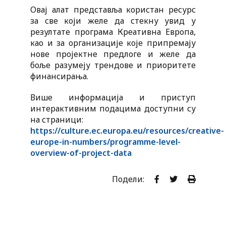
Овај алат представља користан ресурс
за све који желе да стекну увид у
резултате програма Креативна Европа,
као и за организације које припремају
нове пројектне предлоге и желе да
боље разумеју трендове и приоритете
финансирања.
Више информација и приступ
интерактивним подацима доступни су
на страници:
https://culture.ec.europa.eu/resources/creative-
europe-in-numbers/programme-level-
overview-of-project-data
Подели: