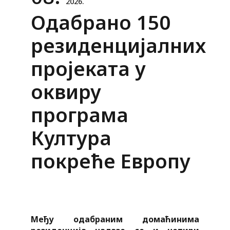
2026.
Одабрано 150
резиденцијалних
пројеката у
оквиру
програма
Култура
покреће Европу
Међу одабраним домаћинима