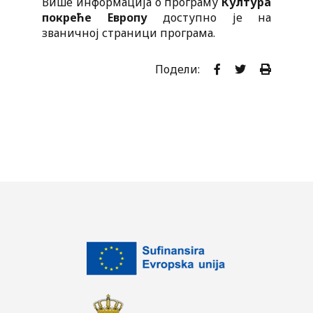
Више информација о програму
Култура
покреће Европу
доступно је на
званичној страници програма.
Подели: