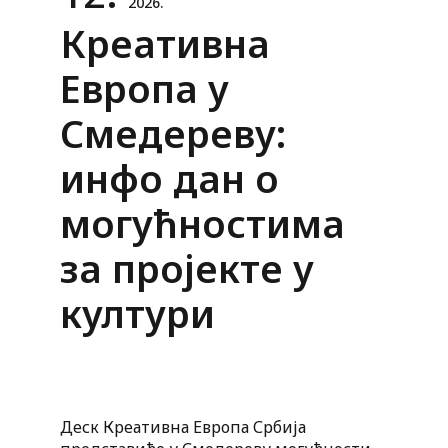
2026.
Креативна
Европа у
Смедереву:
инфо дан о
могућностима
за пројекте у
култури
Деск Креативна Европа Србија