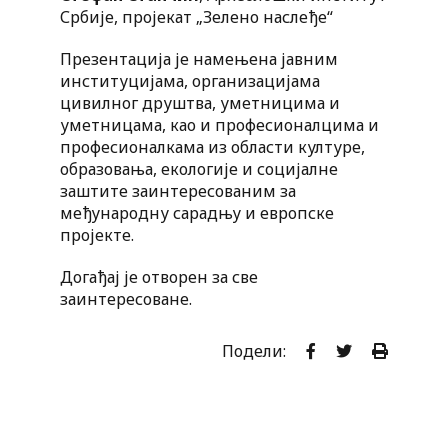
Србије, пројекат „Зелено наслеђе“
Презентација је намењена јавним
институцијама, организацијама
цивилног друштва, уметницима и
уметницама, као и професионалцима и
професионалкама из области културе,
образовања, екологије и социјалне
заштите заинтересованим за
међународну сарадњу и европске
пројекте.
Догађај је отворен за све
заинтересоване.
Подели: