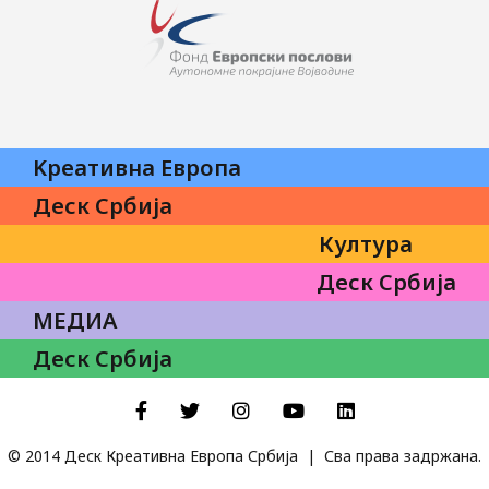
Kреативна Eвропа
Деск Србија
Култура
Деск Србија
МЕДИА
Деск Србија
Facebook
Twitter
Instagram
YouTube
LinkedIn
© 2014 Деск Креативна Европа Србија | Сва права задржана.