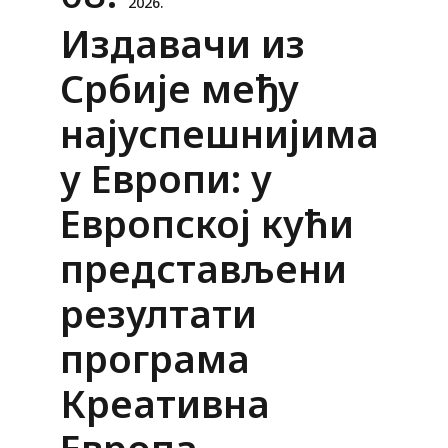
2026.
Издавачи из
Србије међу
најуспешнијима
у Европи: у
Европској кући
представљени
резултати
програма
Креативна