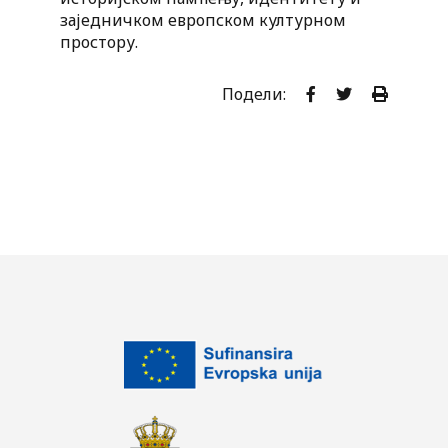
заједничком европском културном
простору.
Подели: