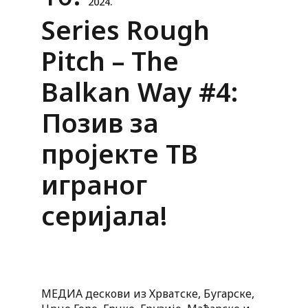
2024.
Series Rough
Pitch – The
Balkan Way #4:
Позив за
пројекте ТВ
играног
серијала!
МЕДИА дескови из Хрватске, Бугарске,