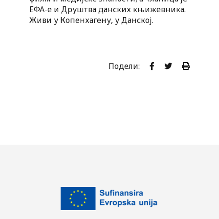
ЕФА-е и Друштва данских књижевника.
Живи у Копенхагену, у Данској.
Подели: