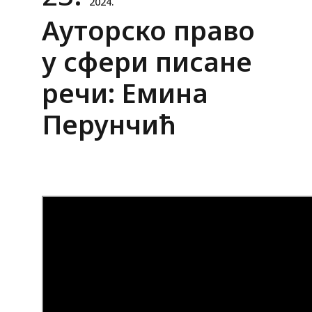
2024.
Ауторско право
у сфери писане
речи: Емина
Перунчић