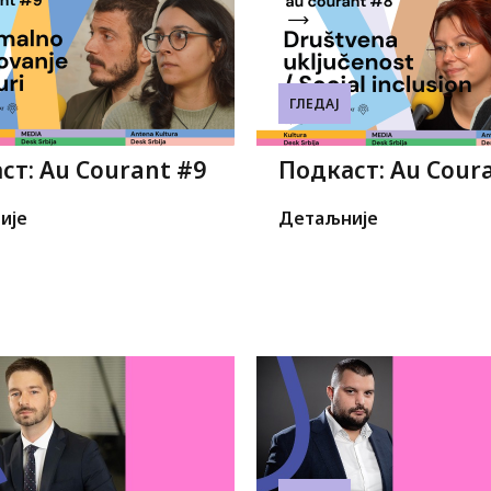
ГЛЕДАЈ
ст: Au Courant #9
Подкаст: Au Cour
ије
Детаљније