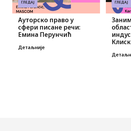
ГЛЕДАЈ
ГЛЕДАЈ
Ауторско право у
Заним
сфери писане речи:
облас
Емина Перунчић
индус
Клиск
Детаљније
Детаљн