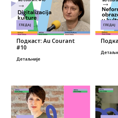
ГЛЕДАЈ
ГЛЕДАЈ
Подкаст: Au Courant
Подка
#10
Детаљн
Детаљније