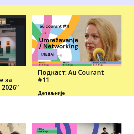
ГЛЕДАЈ
Подкаст: Au Courant
е за
#11
 2026“
Детаљније