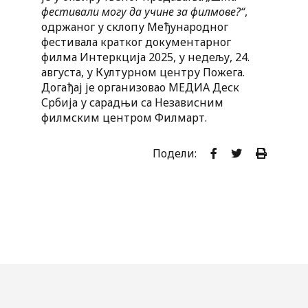
фестивали могу да учине за филмове?“
,
одржаног у склопу Међународног
фестивала кратког документарног
филма Интеркција 2025, у недељу, 24.
августа, у Културном центру Пожега.
Догађај је организовао МЕДИА Деск
Србија у сарадњи са Независним
филмским центром Филмарт.
Подели: