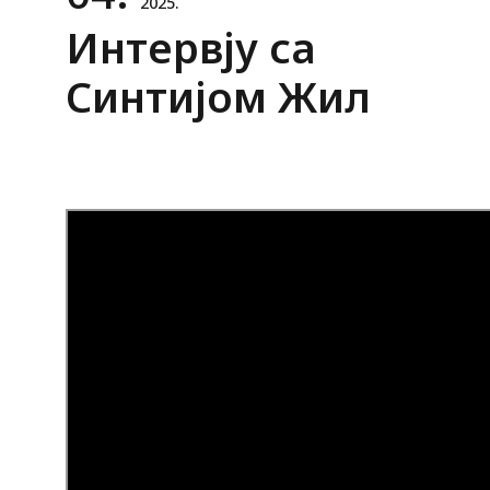
2025.
Интервју са
Синтијом Жил